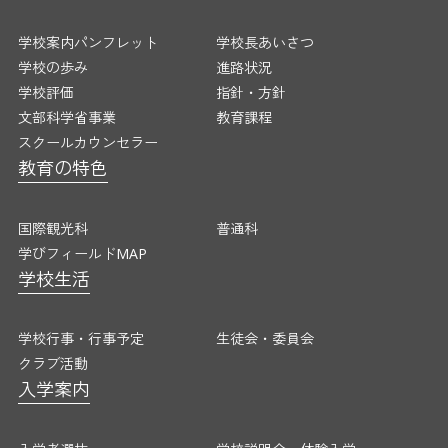
学校案内パンフレット
学校長あいさつ
学校の歩み
進路状況
学校評価
指針・方針
文部科学省事業
教育課程
スクールカウンセラー
教育の特色
国際観光科
普通科
学びフィールドMAP
学校生活
学校行事・行事予定
生徒会・委員会
クラブ活動
入学案内