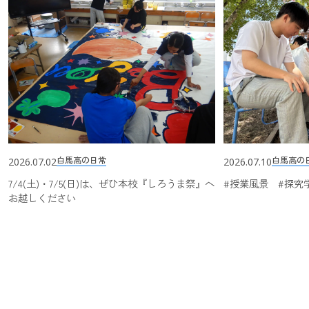
白馬高の日常
白馬高の
2026.07.02
2026.07.10
7/4(土)・7/5(日)は、ぜひ本校『しろうま祭』へ
#授業風景 #探究
お越しください