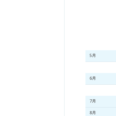
5月
6月
7月
8月