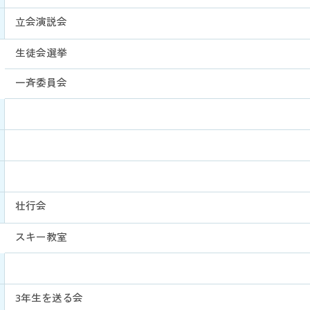
立会演説会
生徒会選挙
一斉委員会
壮行会
スキー教室
3年生を送る会