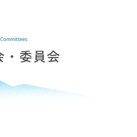
l Committees
会・委員会